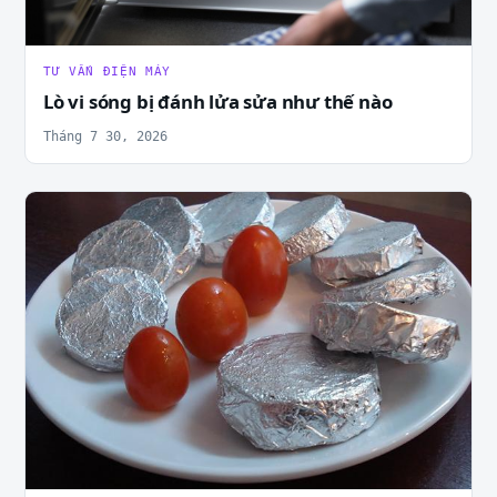
TƯ VẤN ĐIỆN MÁY
Lò vi sóng bị đánh lửa sửa như thế nào
Tháng 7 30, 2026