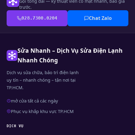
Gọi tổng đài — kỹ thuật viên có mặt nhanh, báo giá
trước.
Chat Zalo
028.7300.0204
Sửa Nhanh – Dịch Vụ Sửa Điện Lạnh
Nhanh Chóng
Dịch vụ sửa chữa, bảo trì điện lạnh
uy tín – nhanh chóng – tận nơi tại
TP.HCM.
mở cửa tất cả các ngày
Phục vụ khắp khu vực TP.HCM
DỊCH VỤ