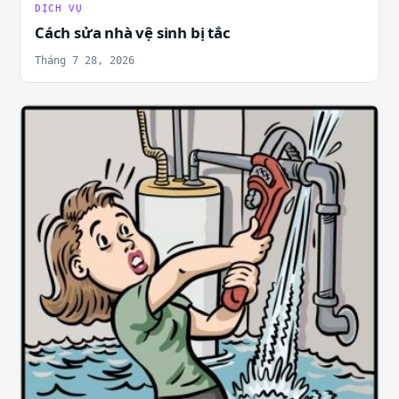
DỊCH VỤ
Cách sửa nhà vệ sinh bị tắc
Tháng 7 28, 2026