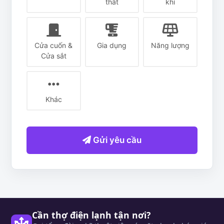
Cần thợ điện lạnh tận nơi?