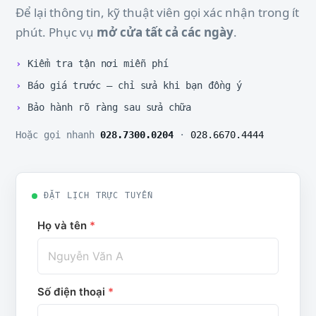
Để lại thông tin, kỹ thuật viên gọi xác nhận trong ít
phút. Phục vụ
mở cửa tất cả các ngày
.
Kiểm tra tận nơi miễn phí
Báo giá trước — chỉ sửa khi bạn đồng ý
Bảo hành rõ ràng sau sửa chữa
Hoặc gọi nhanh
028.7300.0204
·
028.6670.4444
ĐẶT LỊCH TRỰC TUYẾN