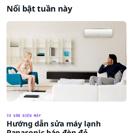
Nổi bật tuần này
TƯ VẤN ĐIỆN MÁY
Hướng dẫn sửa máy lạnh
Panasonic báo đèn đỏ