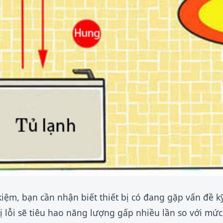
 kiệm, bạn cần nhận biết thiết bị có đang gặp vấn đề 
 lỗi sẽ tiêu hao năng lượng gấp nhiều lần so với mứ