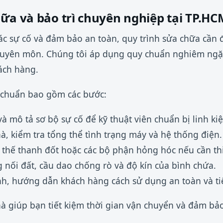
ữa và bảo trì chuyên nghiệp tại TP.HC
các sự cố và đảm bảo an toàn, quy trình sửa chữa cần 
chuyên môn. Chúng tôi áp dụng quy chuẩn nghiêm ngặt
hách hàng.
u chuẩn bao gồm các bước:
à mô tả sơ bộ sự cố để kỹ thuật viên chuẩn bị linh kiệ
à, kiểm tra tổng thể tình trạng máy và hệ thống điện.
y thế thanh đốt hoặc các bộ phận hỏng hóc nếu cần thi
g nối đất, cầu dao chống rò và độ kín của bình chứa.
, hướng dẫn khách hàng cách sử dụng an toàn và tiế
hà giúp bạn tiết kiệm thời gian vận chuyển và đảm b