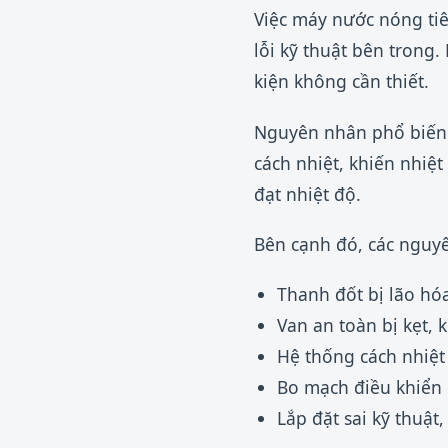
Việc máy nước nóng tiê
lỗi kỹ thuật bên trong
kiện không cần thiết.
Nguyên nhân phổ biến n
cách nhiệt, khiến nhiệ
đạt nhiệt độ.
Bên cạnh đó, các nguy
Thanh đốt bị lão hó
Van an toàn bị kẹt, 
Hệ thống cách nhiệt
Bo mạch điều khiển 
Lắp đặt sai kỹ thuật