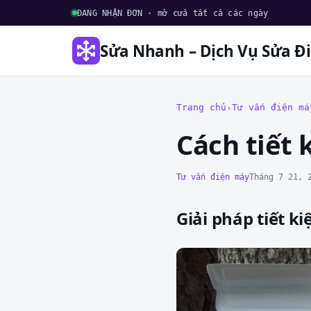
ĐANG NHẬN ĐƠN · mở cửa tất cả các ngày
Sửa Nhanh – Dịch Vụ Sửa Đ
Trang chủ
Tư vấn điện má
Cách tiết
Tư vấn điện máy
Tháng 7 21, 
Giải pháp tiết k