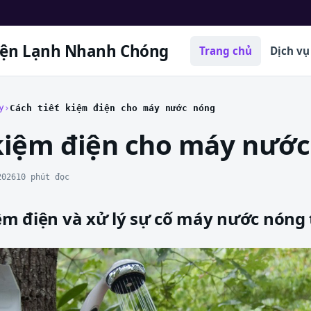
iện Lạnh Nhanh Chóng
Trang chủ
Dịch vụ
y
Cách tiết kiệm điện cho máy nước nóng
 kiệm điện cho máy nướ
2026
10 phút đọc
iệm điện và xử lý sự cố máy nước nóng 