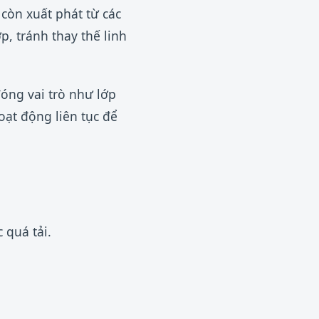
còn xuất phát từ các
, tránh thay thế linh
óng vai trò như lớp
oạt động liên tục để
 quá tải.