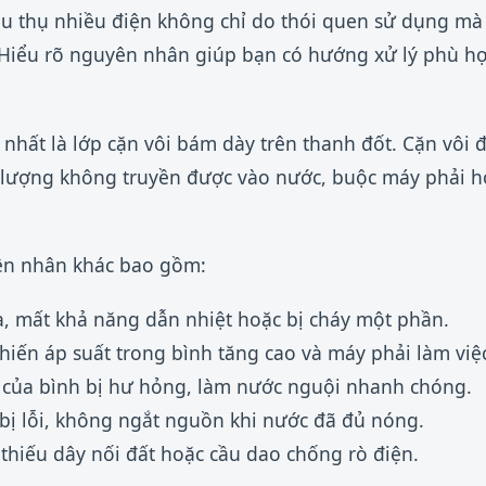
u thụ nhiều điện không chỉ do thói quen sử dụng mà 
. Hiểu rõ nguyên nhân giúp bạn có hướng xử lý phù hợp
hất là lớp cặn vôi bám dày trên thanh đốt. Cặn vôi đ
t lượng không truyền được vào nước, buộc máy phải h
ên nhân khác bao gồm:
a, mất khả năng dẫn nhiệt hoặc bị cháy một phần.
khiến áp suất trong bình tăng cao và máy phải làm việc
 của bình bị hư hỏng, làm nước nguội nhanh chóng.
bị lỗi, không ngắt nguồn khi nước đã đủ nóng.
, thiếu dây nối đất hoặc cầu dao chống rò điện.