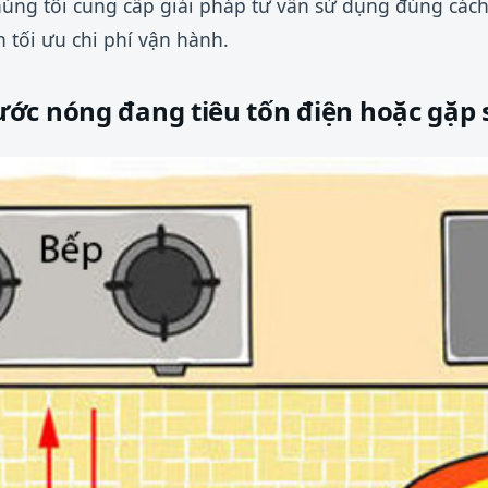
húng tôi cung cấp giải pháp tư vấn sử dụng đúng cách 
 tối ưu chi phí vận hành.
ớc nóng đang tiêu tốn điện hoặc gặp 