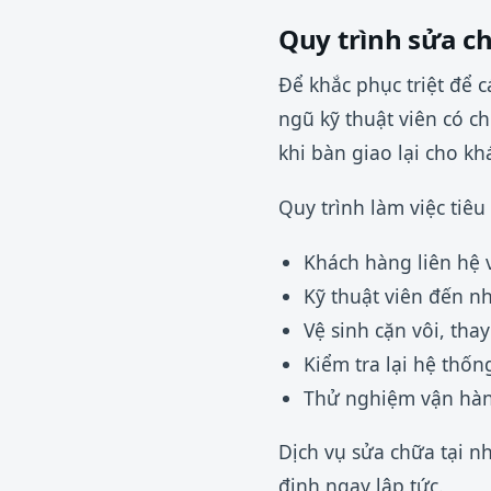
Quy trình sửa ch
Để khắc phục triệt để 
ngũ kỹ thuật viên có 
khi bàn giao lại cho k
Quy trình làm việc tiê
Khách hàng liên hệ v
Kỹ thuật viên đến nh
Vệ sinh cặn vôi, tha
Kiểm tra lại hệ thốn
Thử nghiệm vận hành
Dịch vụ sửa chữa tại n
định ngay lập tức.