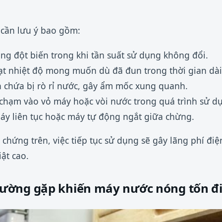
 cần lưu ý bao gồm:
ng đột biến trong khi tần suất sử dụng không đổi.
t nhiệt độ mong muốn dù đã đun trong thời gian dài
 chứa bị rò rỉ nước, gây ẩm mốc xung quanh.
 chạm vào vỏ máy hoặc vòi nước trong quá trình sử d
áy liên tục hoặc máy tự động ngắt giữa chừng.
 chứng trên, việc tiếp tục sử dụng sẽ gây lãng phí đi
ật cao.
ường gặp khiến máy nước nóng tốn đ