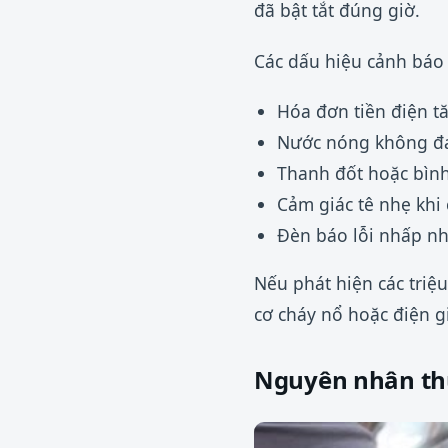
đã bật tắt đúng giờ.
Các dấu hiệu cảnh báo
Hóa đơn tiền điện tă
Nước nóng không đạ
Thanh đốt hoặc bình
Cảm giác tê nhẹ khi
Đèn báo lỗi nhấp nh
Nếu phát hiện các triệu
cơ cháy nổ hoặc điện gi
Nguyên nhân th