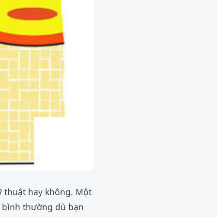
kỹ thuật hay không. Một
c bình thường dù bạn