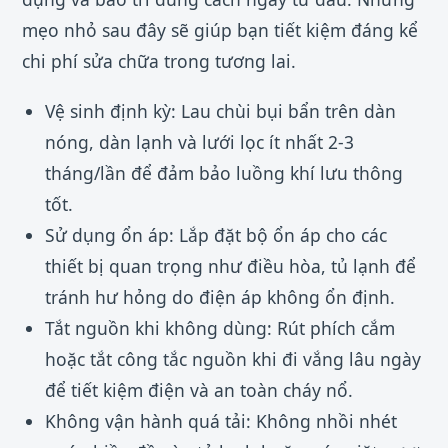
mẹo nhỏ sau đây sẽ giúp bạn tiết kiệm đáng kể
chi phí sửa chữa trong tương lai.
Vệ sinh định kỳ: Lau chùi bụi bẩn trên dàn
nóng, dàn lạnh và lưới lọc ít nhất 2-3
tháng/lần để đảm bảo luồng khí lưu thông
tốt.
Sử dụng ổn áp: Lắp đặt bộ ổn áp cho các
thiết bị quan trọng như điều hòa, tủ lạnh để
tránh hư hỏng do điện áp không ổn định.
Tắt nguồn khi không dùng: Rút phích cắm
hoặc tắt công tắc nguồn khi đi vắng lâu ngày
để tiết kiệm điện và an toàn cháy nổ.
Không vận hành quá tải: Không nhồi nhét