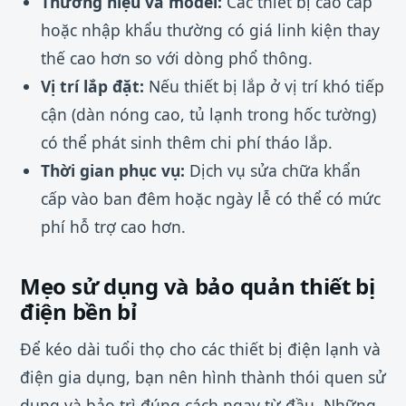
Thương hiệu và model:
Các thiết bị cao cấp
hoặc nhập khẩu thường có giá linh kiện thay
thế cao hơn so với dòng phổ thông.
Vị trí lắp đặt:
Nếu thiết bị lắp ở vị trí khó tiếp
cận (dàn nóng cao, tủ lạnh trong hốc tường)
có thể phát sinh thêm chi phí tháo lắp.
Thời gian phục vụ:
Dịch vụ sửa chữa khẩn
cấp vào ban đêm hoặc ngày lễ có thể có mức
phí hỗ trợ cao hơn.
Mẹo sử dụng và bảo quản thiết bị
điện bền bỉ
Để kéo dài tuổi thọ cho các thiết bị điện lạnh và
điện gia dụng, bạn nên hình thành thói quen sử
dụng và bảo trì đúng cách ngay từ đầu. Những